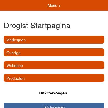
Menu +
Drogist Startpagina
Medicijnen
Overige
Webshop
Producten
Link toevoegen
Link toevoegen