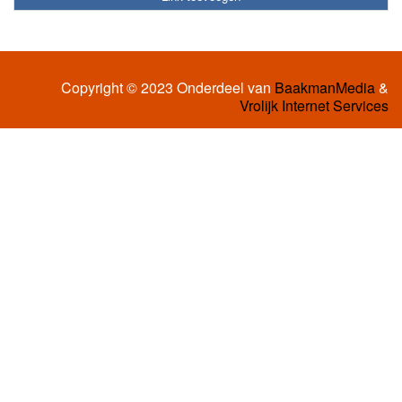
Copyright © 2023 Onderdeel van
BaakmanMedia
&
Vrolijk Internet Services